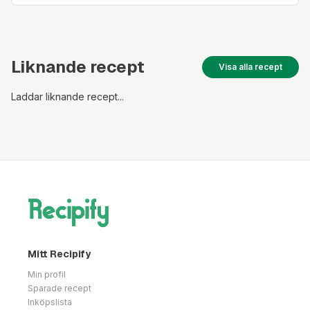
Liknande recept
Visa alla recept
Laddar liknande recept...
Mitt Recipify
Min profil
Sparade recept
Inköpslista