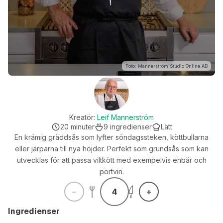
Foto: Mannerström Studio Online AB
Kreatör:
Leif Mannerström
20
minuter
9
ingredienser
Lätt
En krämig gräddsås som lyfter söndagssteken, köttbullarna
eller järparna till nya höjder. Perfekt som grundsås som kan
utvecklas för att passa viltkött med exempelvis enbär och
portvin.
4
Ingredienser