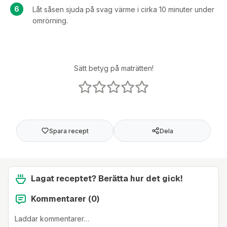
Låt såsen sjuda på svag värme i cirka 10 minuter under
omrörning.
Sätt betyg på maträtten!
Spara recept
Dela
Lagat receptet? Berätta hur det gick!
Kommentarer (
0
)
Laddar kommentarer…