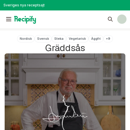
Sveriges nya receptsajt
Nordisk
Svensk
Steka
Vegetarisk
Äggfri
+
9
Gräddsås