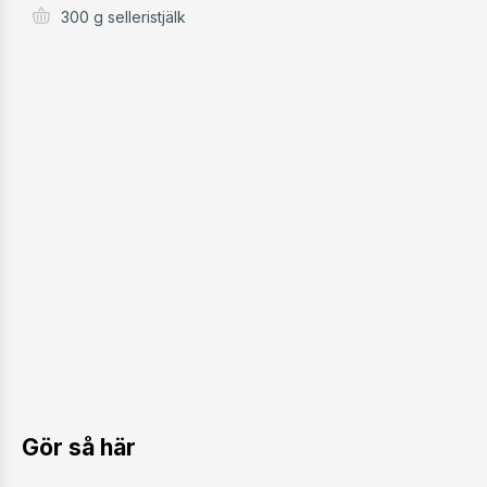
300 g selleristjälk
Gör så här