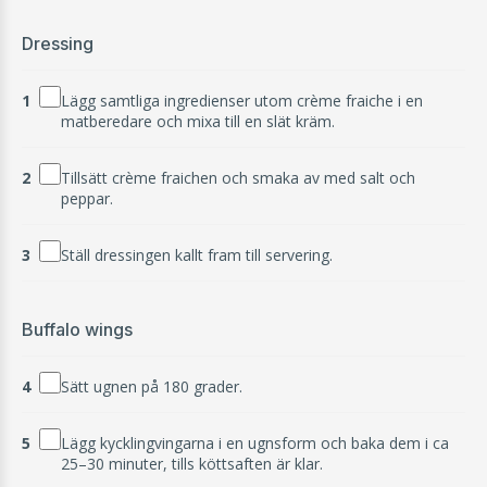
Dressing
1
Lägg samtliga ingredienser utom crème fraiche i en
matberedare och mixa till en slät kräm.
2
Tillsätt crème fraichen och smaka av med salt och
peppar.
3
Ställ dressingen kallt fram till servering.
Buffalo wings
4
Sätt ugnen på 180 grader.
5
Lägg kycklingvingarna i en ugnsform och baka dem i ca
25–30 minuter, tills köttsaften är klar.