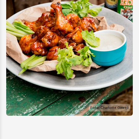
Foto: Charlotte Gawell