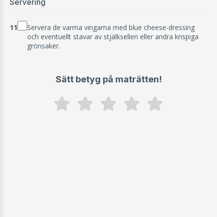
Servering
11
Servera de varma vingarna med blue cheese-dressing
och eventuellt stavar av stjälkselleri eller andra krispiga
grönsaker.
Sätt betyg på maträtten!