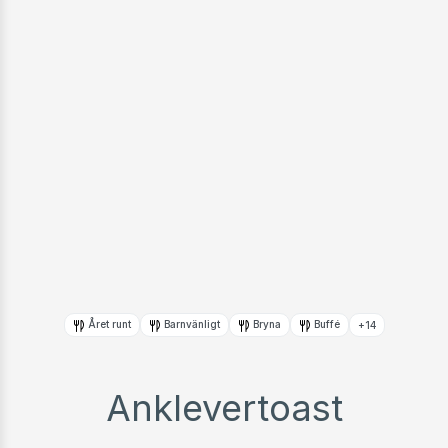
Året runt
Barnvänligt
Bryna
Buffé
+14
Anklevertoast