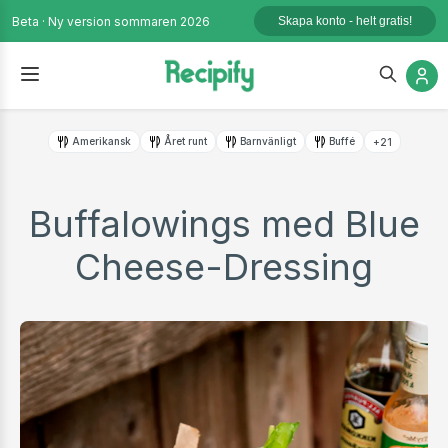
Beta · Ny version sommaren 2026
Skapa konto - helt gratis!
Amerikansk
Året runt
Barnvänligt
Buffé
+21
Buffalowings med Blue
Cheese-Dressing