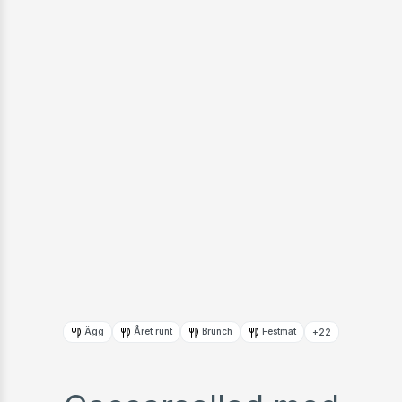
Ägg
Året runt
Brunch
Festmat
+22