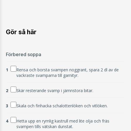
Gör så här
Förbered soppa
1
Rensa och borsta svampen noggrant, spara 2 dl av de
vackraste svamparna till garnityr.
2
Skär resterande svamp i jämnstora bitar.
3
Skala och finhacka schalottenlöken och vitlöken.
4
Hetta upp en rymlig kastrull med lite olja och fräs
svampen tills vätskan dunstat.