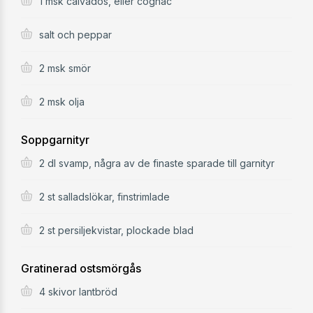
1 msk calvados, eller cognac
salt och peppar
2 msk smör
2 msk olja
Soppgarnityr
2 dl svamp, några av de finaste sparade till garnityr
2 st salladslökar, finstrimlade
2 st persiljekvistar, plockade blad
Gratinerad ostsmörgås
4 skivor lantbröd