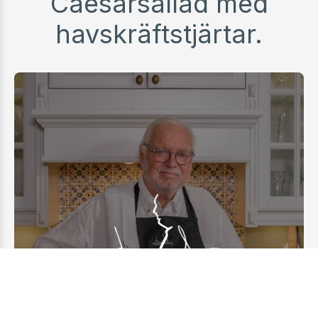
Caesarsallad med
havskräftstjärtar.