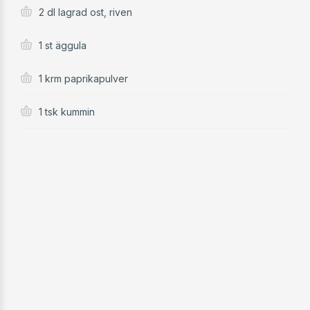
2 dl lagrad ost, riven
1 st äggula
1 krm paprikapulver
1 tsk kummin