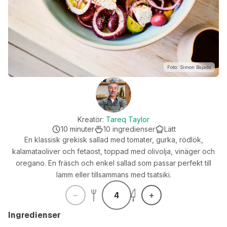
Foto: Simon Bajada
Kreatör:
Tareq Taylor
10
minuter
10
ingredienser
Lätt
En klassisk grekisk sallad med tomater, gurka, rödlök,
kalamataoliver och fetaost, toppad med olivolja, vinäger och
oregano. En fräsch och enkel sallad som passar perfekt till
lamm eller tillsammans med tsatsiki.
4
Ingredienser