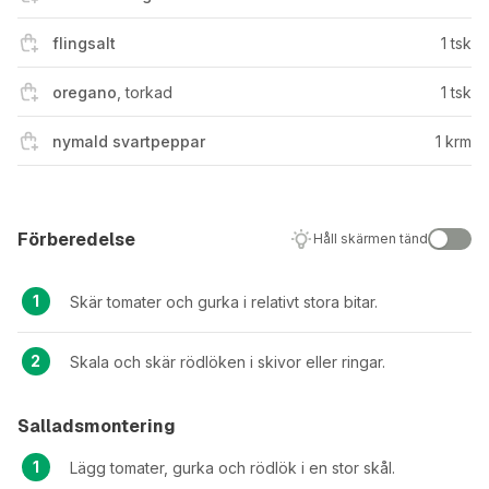
flingsalt
1
tsk
oregano
,
torkad
1
tsk
nymald svartpeppar
1
krm
Förberedelse
Håll skärmen tänd
Skär tomater och gurka i relativt stora bitar.
Skala och skär rödlöken i skivor eller ringar.
Salladsmontering
Lägg tomater, gurka och rödlök i en stor skål.