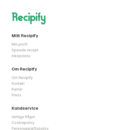
Mitt Recipify
Min profil
Sparade recept
Inköpslista
Om Recipify
Om Recipify
Kontakt
Karriär
Press
Kundservice
Vanliga frågor
Cookiepolicy
Personuppgiftspolicy