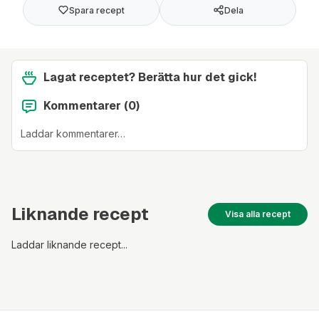
Spara recept
Dela
Lagat receptet? Berätta hur det gick!
Kommentarer (
0
)
Laddar kommentarer…
Liknande recept
Visa alla recept
Laddar liknande recept...