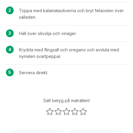
Toppa med kalamataoliverna och bryt fetaosten över
salladen.
Häll över olivolja och vinäger.
Krydda med flingsalt och oregano och avsluta med
nymalen svartpeppar.
Servera direkt.
Sätt betyg på maträtten!