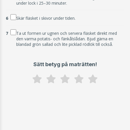
under lock i 25–30 minuter.
6
Skär fläsket i skivor under tiden.
7
Ta ut formen ur ugnen och servera fläsket direkt med
den varma potatis- och fänkålslådan. Bjud gärna en
blandad grön sallad och lite picklad rödlök till också.
Sätt betyg på maträtten!