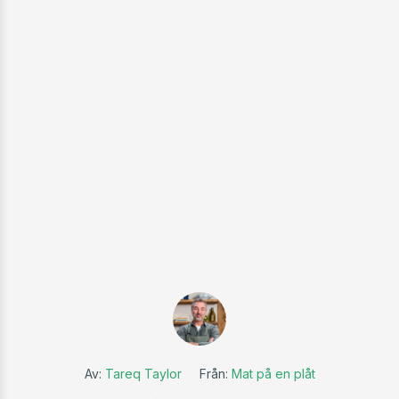
Av:
Tareq Taylor
Från:
Mat på en plåt