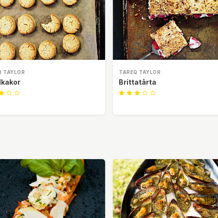
Q TAYLOR
TAREQ TAYLOR
kakor
Brittatårta