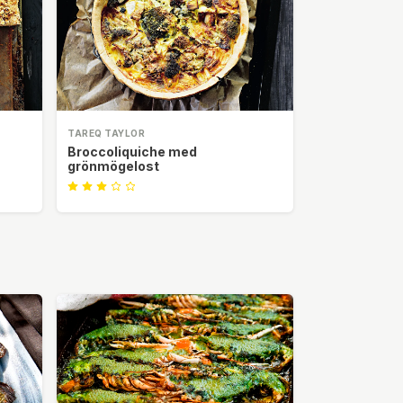
TAREQ TAYLOR
Broccoliquiche med
grönmögelost